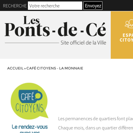
RECHERCHE
Envoyez
ESP
CITO
ACCUEIL
»
CAFÉ CITOYENS – LA MONNAIE
Les permanences de quartiers font place
Chaque mois, dans un quartier différen