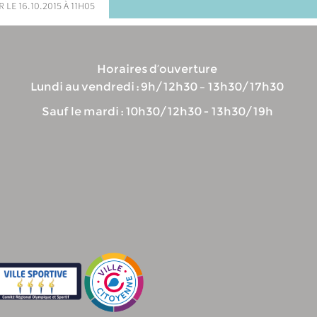
 le 16.10.2015 à 11h05
Horaires d’ouverture
Lundi au vendredi : 9h/12h30 – 13h30/17h30
Sauf le mardi : 10h30/12h30 - 13h30/19h