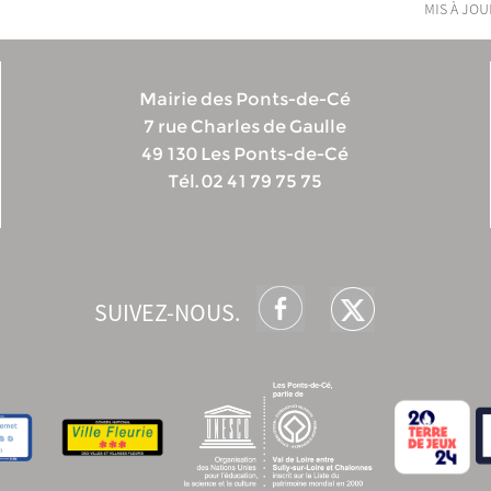
mis à jour
Mairie des Ponts-de-Cé
7 rue Charles de Gaulle
49 130 Les Ponts-de-Cé
Tél. 02 41 79 75 75
SUIVEZ-NOUS.