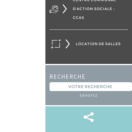
D’ACTION SOCIALE –
CCAS
LOCATION DE SALLES
RECHERCHE
ENVOYEZ