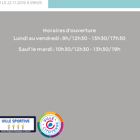
 le 22.11.2016 à 09h25
Horaires d’ouverture
Lundi au vendredi : 9h/12h30 – 13h30/17h30
Sauf le mardi : 10h30/12h30 - 13h30/19h