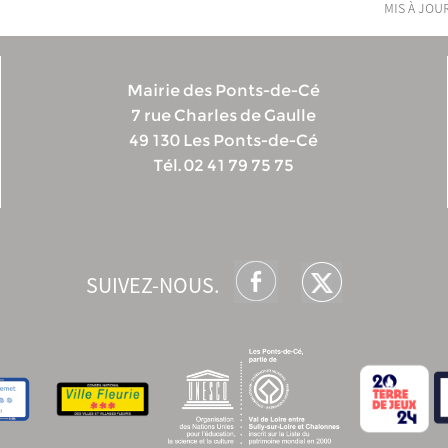
mis à jour
Mairie des Ponts-de-Cé
7 rue Charles de Gaulle
49 130 Les Ponts-de-Cé
Tél. 02 41 79 75 75
SUIVEZ-NOUS.