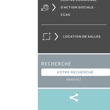
D’ACTION SOCIALE –
CCAS
LOCATION DE SALLES
RECHERCHE
ENVOYEZ