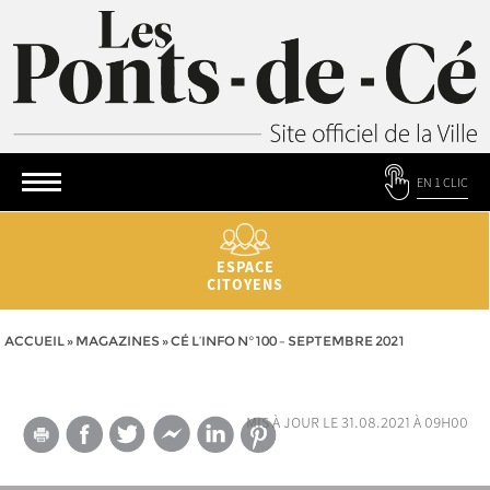
EN 1 CLIC
ESPACE
CITOYENS
ACCUEIL
»
MAGAZINES
»
CÉ L’INFO N°100 – SEPTEMBRE 2021
mis à jour le 31.08.2021 à 09h00