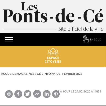
EN 1 CLIC
ESPACE
CITOYENS
ACCUEIL
»
MAGAZINES
»
CÉ L’INFO N°104 – FEVRIER 2022
mis à jour le 24.02.2022 à 11h33