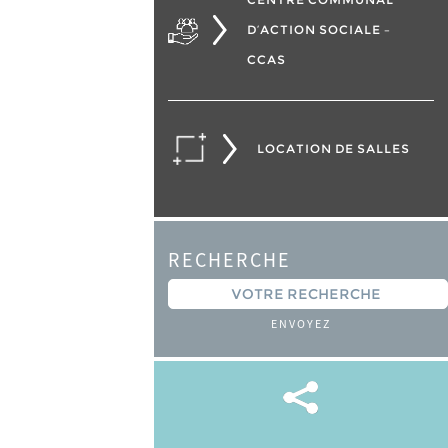
D’ACTION SOCIALE –
CCAS
LOCATION DE SALLES
RECHERCHE
ENVOYEZ