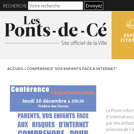
RECHERCHE
Envoyez
ESP
CITO
ACCUEIL
»
CONFÉRENCE "VOS ENFANTS FACE À INTERNET"
Le Point infor
d’internet en
par des enfant
sciences de l’