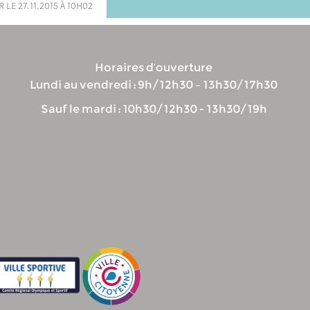
 le 27.11.2015 à 10h02
Horaires d’ouverture
Lundi au vendredi : 9h/12h30 – 13h30/17h30
Sauf le mardi : 10h30/12h30 - 13h30/19h