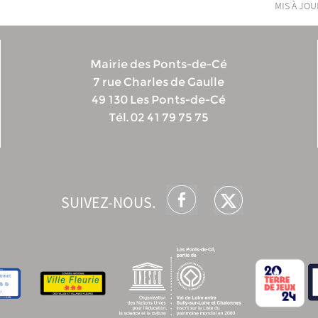
mis à jour
Mairie des Ponts-de-Cé
7 rue Charles de Gaulle
49 130 Les Ponts-de-Cé
Tél. 02 41 79 75 75
SUIVEZ-NOUS.