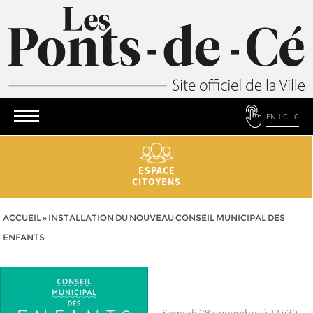
EN 1 CLIC
ESPACE
CITOYENS
ACCUEIL
»
INSTALLATION DU NOUVEAU CONSEIL MUNICIPAL DES
ENFANTS