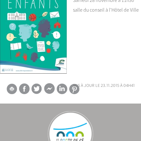
Samedi 28 novembre à 11h30
salle du conseil à l’Hôtel de Ville
mis à jour le 23.11.2015 à 04h41