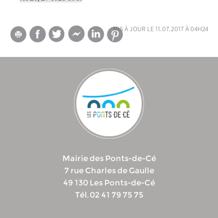
mis à jour le 11.07.2017 à 04h24
Mairie des Ponts-de-Cé
7 rue Charles de Gaulle
49 130 Les Ponts-de-Cé
Tél. 02 41 79 75 75