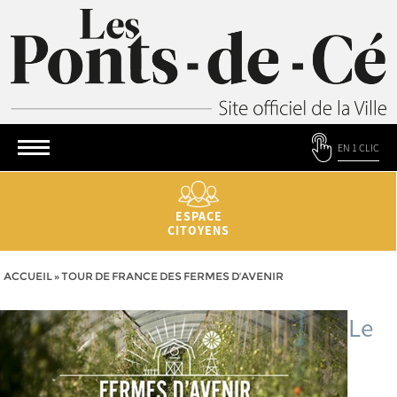
EN 1 CLIC
ESPACE
CITOYENS
ACCUEIL
»
TOUR DE FRANCE DES FERMES D'AVENIR
Le