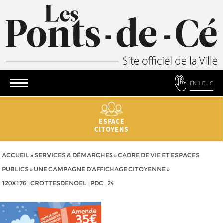
EN 1 CLIC
ESPACE
CITOYENS
ACCUEIL
»
SERVICES & DÉMARCHES
»
CADRE DE VIE ET ESPACES
PUBLICS
»
UNE CAMPAGNE D’AFFICHAGE CITOYENNE
»
120X176_CROTTESDENOEL_PDC_24