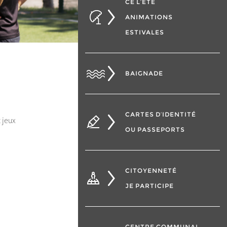
CÉ L’ÉTÉ
ANIMATIONS
ESTIVALES
BAIGNADE
CARTES D’IDENTITÉ
 jeux
OU PASSEPORTS
CITOYENNETÉ
JE PARTICIPE
CENTRE COMMUNAL