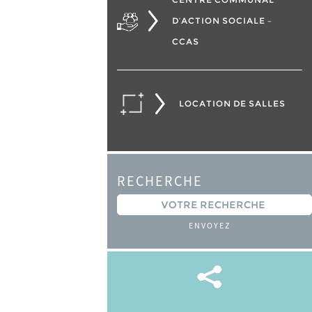
D’ACTION SOCIALE –
CCAS
LOCATION DE SALLES
RECHERCHE
ENVOYEZ