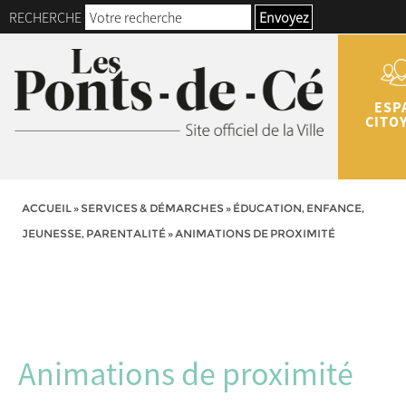
RECHERCHE
Envoyez
ESP
CITO
ACCUEIL
»
SERVICES & DÉMARCHES
»
ÉDUCATION, ENFANCE,
JEUNESSE, PARENTALITÉ
»
ANIMATIONS DE PROXIMITÉ
Animations de proximité