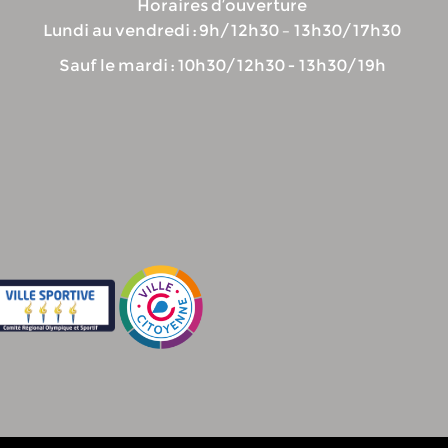
Horaires d’ouverture
Lundi au vendredi : 9h/12h30 – 13h30/17h30
Sauf le mardi : 10h30/12h30 - 13h30/19h