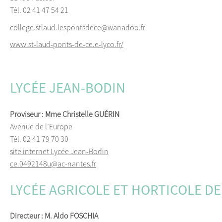
Tél. 02 41 47 54 21
college.stlaud.lespontsdece@wanadoo.fr
www.st-laud-ponts-de-ce.e-lyco.fr/
LYCÉE JEAN-BODIN
Proviseur : Mme Christelle GUÉRIN
Avenue de l’Europe
Tél. 02 41 79 70 30
site internet Lycée Jean-Bodin
ce.0492148u@ac-nantes.fr
LYCÉE AGRICOLE ET HORTICOLE DE
Directeur : M. Aldo FOSCHIA