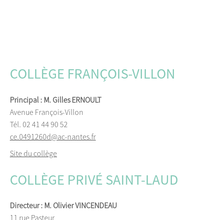
COLLÈGE FRANÇOIS-VILLON
Principal : M. Gilles ERNOULT
Avenue François-Villon
Tél. 02 41 44 90 52
ce.0491260d@ac-nantes.fr
Site du collège
COLLÈGE PRIVÉ SAINT-LAUD
Directeur : M. Olivier VINCENDEAU
11 rue Pasteur