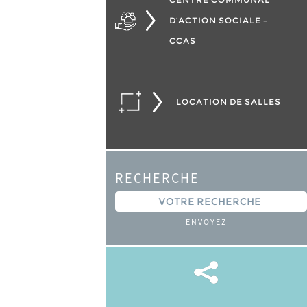
D’ACTION SOCIALE –
CCAS
LOCATION DE SALLES
RECHERCHE
ENVOYEZ