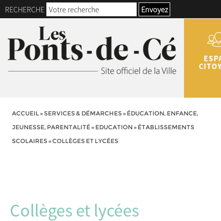
RECHERCHE
Envoyez
ESP
CITO
ACCUEIL
»
SERVICES & DÉMARCHES
»
ÉDUCATION, ENFANCE,
JEUNESSE, PARENTALITÉ
»
EDUCATION
»
ÉTABLISSEMENTS
SCOLAIRES
»
COLLÈGES ET LYCÉES
Collèges et lycées