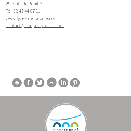
29 route de Pouillé
Tél. 02 41 44 87 11
www.lycee-de-pouille.com
contact@campus-pouille.com