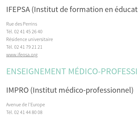
IFEPSA (Institut de formation en éducat
Rue des Perrins
Tél. 02 41 45 26 40
Résidence universitaire
Tél. 02 41 79 21 21
www.ifepsa.org
ENSEIGNEMENT MÉDICO-PROFESS
IMPRO (Institut médico-professionnel)
Avenue de l’Europe
Tél. 02 41 44 80 08