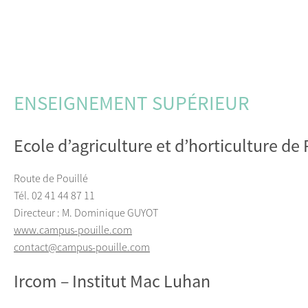
ENSEIGNEMENT SUPÉRIEUR
Ecole d’agriculture et d’horticulture de 
Route de Pouillé
Tél. 02 41 44 87 11
Directeur : M. Dominique GUYOT
www.campus-pouille.com
contact@campus-pouille.com
Ircom – Institut Mac Luhan