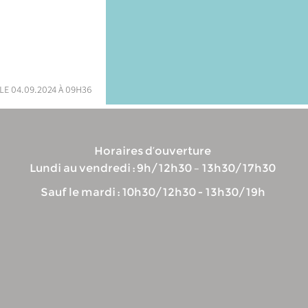
le 04.09.2024 à 09h36
Horaires d’ouverture
Lundi au vendredi : 9h/12h30 – 13h30/17h30
Sauf le mardi : 10h30/12h30 - 13h30/19h