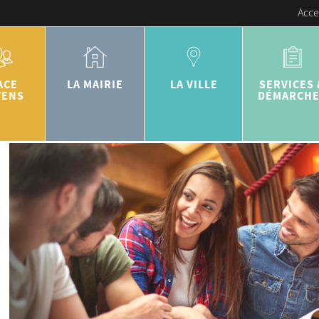
Acce
ACE
LA MAIRIE
LA VILLE
SERVICES 
YENS
DÉMARCH