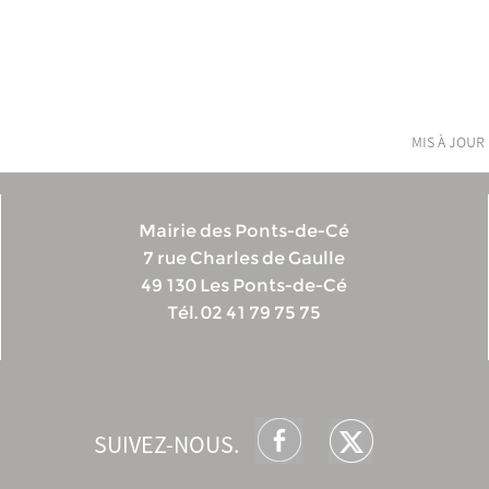
mis à jour 
Mairie des Ponts-de-Cé
7 rue Charles de Gaulle
49 130 Les Ponts-de-Cé
Tél. 02 41 79 75 75
SUIVEZ-NOUS.