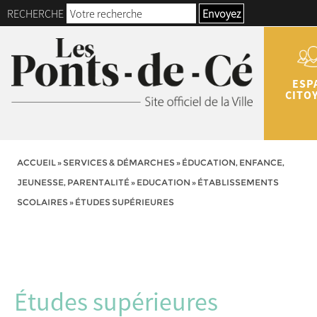
RECHERCHE
Envoyez
ESP
CITO
ACCUEIL
»
SERVICES & DÉMARCHES
»
ÉDUCATION, ENFANCE,
JEUNESSE, PARENTALITÉ
»
EDUCATION
»
ÉTABLISSEMENTS
SCOLAIRES
»
ÉTUDES SUPÉRIEURES
Études supérieures