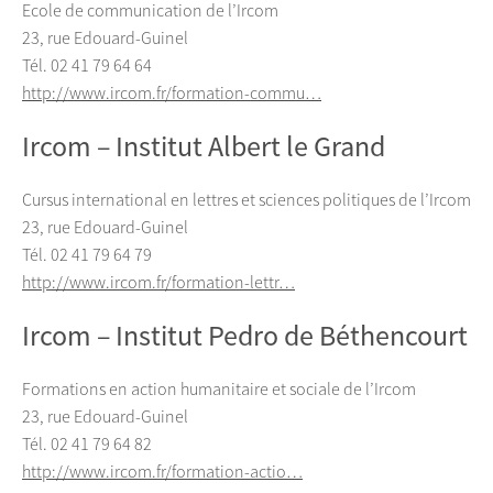
Ecole de communication de l’Ircom
23, rue Edouard-Guinel
Tél. 02 41 79 64 64
http://www.ircom.fr/formation-commu…
Ircom – Institut Albert le Grand
Cursus international en lettres et sciences politiques de l’Ircom
23, rue Edouard-Guinel
Tél. 02 41 79 64 79
http://www.ircom.fr/formation-lettr…
Ircom – Institut Pedro de Béthencourt
Formations en action humanitaire et sociale de l’Ircom
23, rue Edouard-Guinel
Tél. 02 41 79 64 82
http://www.ircom.fr/formation-actio…