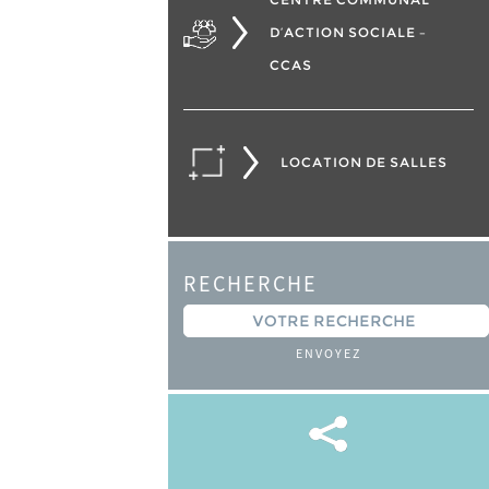
D’ACTION SOCIALE –
CCAS
LOCATION DE SALLES
RECHERCHE
ENVOYEZ