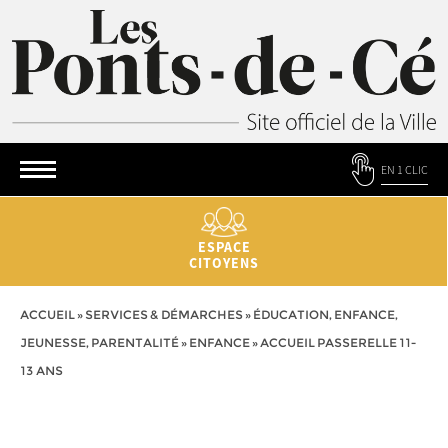
EN 1 CLIC
ESPACE
CITOYENS
ACCUEIL
»
SERVICES & DÉMARCHES
»
ÉDUCATION, ENFANCE,
JEUNESSE, PARENTALITÉ
»
ENFANCE
»
ACCUEIL PASSERELLE 11-
13 ANS