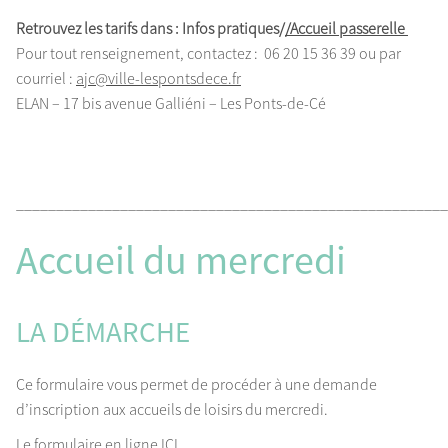
Retrouvez les tarifs dans : Infos pratiques/
/Accueil passerelle
Pour tout renseignement, contactez : 06 20 15 36 39 ou par
courriel :
ajc@ville-lespontsdece.fr
ELAN – 17 bis avenue Galliéni – Les Ponts-de-Cé
______________________________________________________
Accueil du mercredi
LA DÉMARCHE
Ce formulaire vous permet de procéder à une demande
d’inscription aux accueils de loisirs du mercredi.
Le formulaire en ligne
ICI