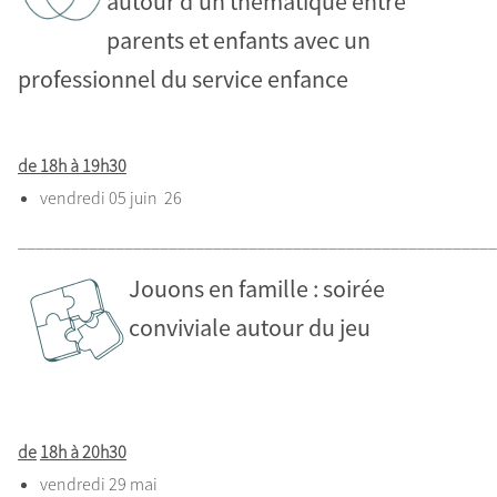
autour d’un thématique entre
parents et enfants avec un
professionnel du service enfance
de 18h à 19h30
vendredi 05 juin 26
______________________________________________________
Jouons en famille : soirée
conviviale autour du jeu
de
18
h à 20h30
vendredi 29 mai