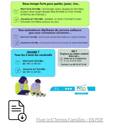
Flyer InS’Temps Familles – EN PDF