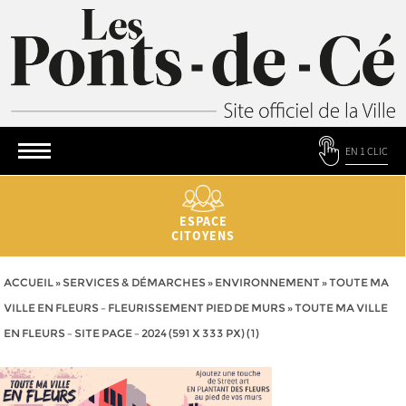
EN 1 CLIC
ESPACE
CITOYENS
ACCUEIL
»
SERVICES & DÉMARCHES
»
ENVIRONNEMENT
»
TOUTE MA
VILLE EN FLEURS – FLEURISSEMENT PIED DE MURS
»
TOUTE MA VILLE
EN FLEURS – SITE PAGE – 2024 (591 X 333 PX) (1)