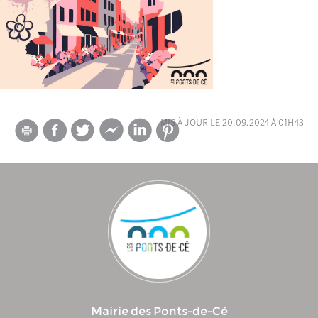
mis à jour le 20.09.2024 à 01h43
Mairie des Ponts-de-Cé