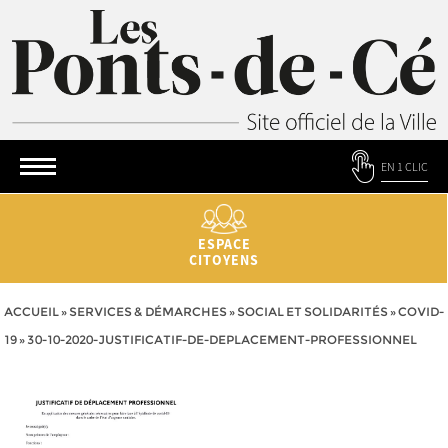
EN 1 CLIC
ESPACE
CITOYENS
ACCUEIL
»
SERVICES & DÉMARCHES
»
SOCIAL ET SOLIDARITÉS
»
COVID-
19
»
30-10-2020-JUSTIFICATIF-DE-DEPLACEMENT-PROFESSIONNEL