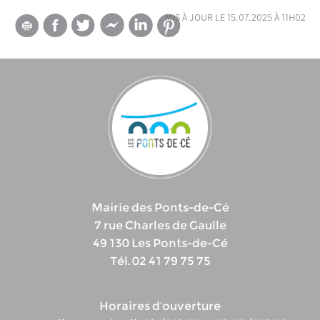
mis à jour le 15.07.2025 à 11h02
Mairie des Ponts-de-Cé
7 rue Charles de Gaulle
49 130 Les Ponts-de-Cé
Tél. 02 41 79 75 75
Horaires d’ouverture