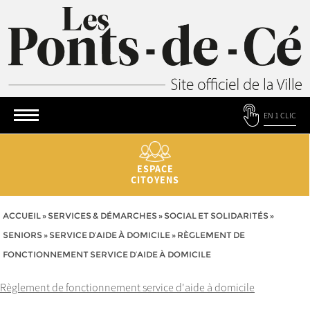
EN 1 CLIC
ESPACE
CITOYENS
ACCUEIL
»
SERVICES & DÉMARCHES
»
SOCIAL ET SOLIDARITÉS
»
SENIORS
»
SERVICE D’AIDE À DOMICILE
»
RÈGLEMENT DE
FONCTIONNEMENT SERVICE D’AIDE À DOMICILE
Règlement de fonctionnement service d'aide à domicile