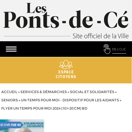
EN 1 CLIC
ESPACE
CITOYENS
ACCUEIL
»
SERVICES & DÉMARCHES
»
SOCIAL ET SOLIDARITÉS
»
SENIORS
»
UN TEMPS POUR MOI – DISPOSITIF POUR LES AIDANTS
»
FLYER UN TEMPS POUR MOI 2024 (10 × 20 CM) BD