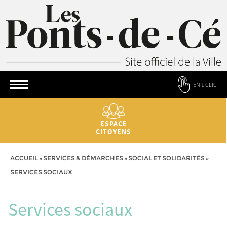
EN 1 CLIC
ESPACE
CITOYENS
ACCUEIL
»
SERVICES & DÉMARCHES
»
SOCIAL ET SOLIDARITÉS
»
SERVICES SOCIAUX
Services sociaux