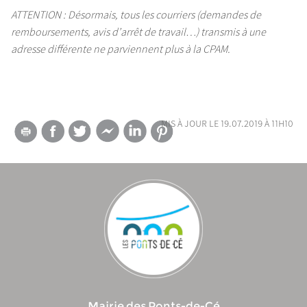
ATTENTION : Désormais, tous les courriers (demandes de
remboursements, avis d’arrêt de travail…) transmis à une
adresse différente ne parviennent plus à la CPAM.
mis à jour le 19.07.2019 à 11h10
Mairie des Ponts-de-Cé