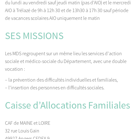
du lundi au vendredi sauf jeudi matin (pas d’AIO) et le mercredi
AIO à Trélazé de 9h à 12h 30 et de 13h30 à 17h 30 sauf période
de vacances scolaires AIO uniquement le matin
SES MISSIONS
Les MDS regroupent sur un même lieu les services d’action
sociale et médico-sociale du Département, avec une double
vocation :
– la prévention des difficultés individuelles et familiales,
– l’insertion des personnes en difficultés sociales.
Caisse d’Allocations Familiales
CAF de MAINE et LOIRE
32 rue Louis Gain
49927 Angers CEDEX 9