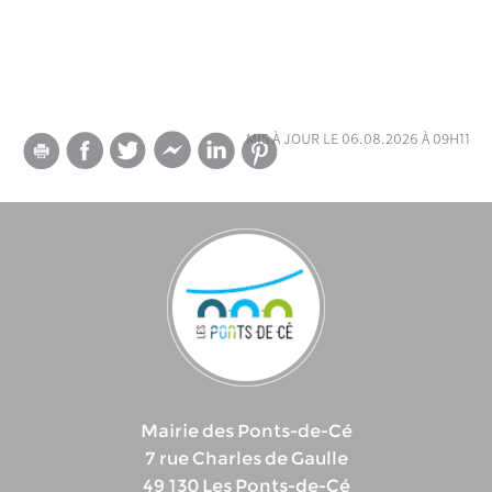
mis à jour le 06.08.2026 à 09h11
Mairie des Ponts-de-Cé
7 rue Charles de Gaulle
49 130 Les Ponts-de-Cé