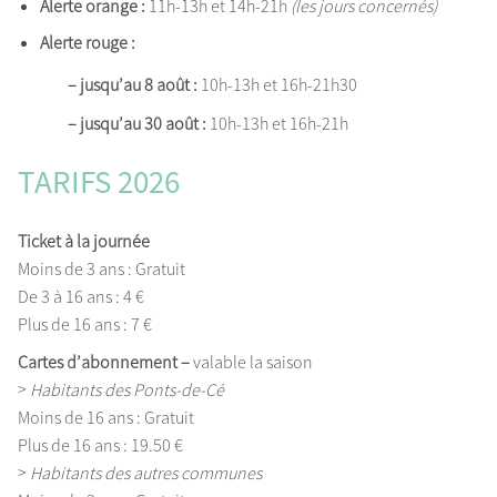
Alerte orange :
11h-13h et 14h-21h
(les jours concernés)
Alerte rouge :
– jusqu’au 8 août :
10h-13h et 16h-21h30
– jusqu’au 30 août :
10h-13h et 16h-21h
TARIFS 2026
Ticket à la journée
Moins de 3 ans : Gratuit
De 3 à 16 ans : 4 €
Plus de 16 ans : 7 €
Cartes d’abonnement –
valable la saison
>
Habitants des Ponts-de-Cé
Moins de 16 ans : Gratuit
Plus de 16 ans : 19.50 €
>
Habitants des autres communes