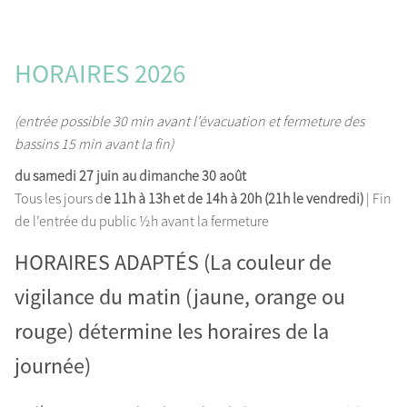
HORAIRES 2026
(entrée possible 30 min avant l’évacuation et fermeture des
bassins 15 min avant la fin)
du samedi 27 juin au dimanche 30 août
Tous les jours d
e 11h à 13h et de 14h à 20h (21h le vendredi)
| Fin
de l’entrée du public ½h avant la fermeture
HORAIRES ADAPTÉS (
La couleur de
vigilance du matin (jaune, orange ou
rouge) détermine les horaires de la
journée)