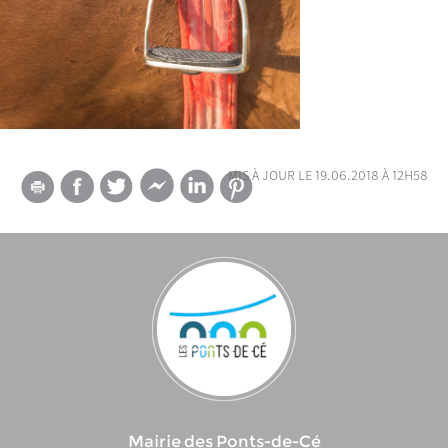
mis à jour le 19.06.2018 à 12h58
Mairie des Ponts-de-Cé