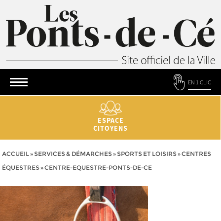
EN 1 CLIC
ESPACE
CITOYENS
ACCUEIL
»
SERVICES & DÉMARCHES
»
SPORTS ET LOISIRS
»
CENTRES
ÉQUESTRES
»
CENTRE-EQUESTRE-PONTS-DE-CE