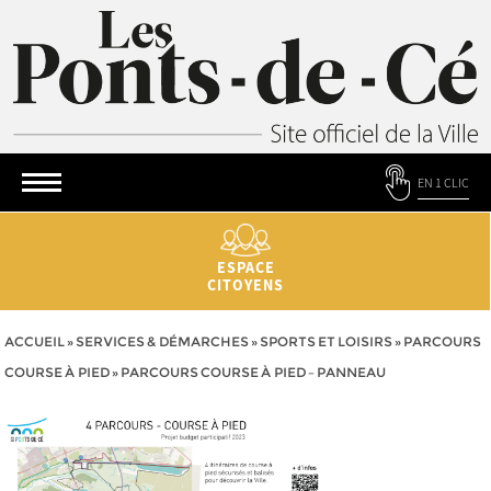
EN 1 CLIC
ESPACE
CITOYENS
ACCUEIL
»
SERVICES & DÉMARCHES
»
SPORTS ET LOISIRS
»
PARCOURS
COURSE À PIED
»
PARCOURS COURSE À PIED – PANNEAU