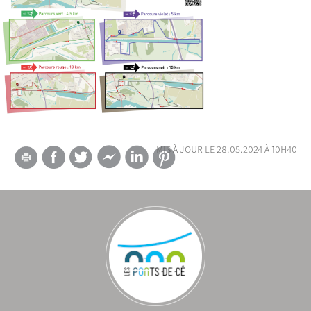
mis à jour le 28.05.2024 à 10h40