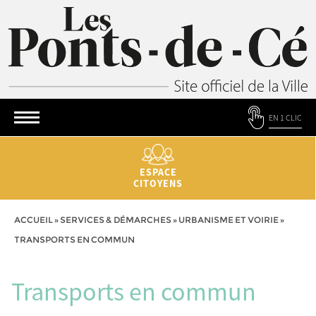
EN 1 CLIC
ESPACE
CITOYENS
ACCUEIL
»
SERVICES & DÉMARCHES
»
URBANISME ET VOIRIE
»
TRANSPORTS EN COMMUN
Transports en commun