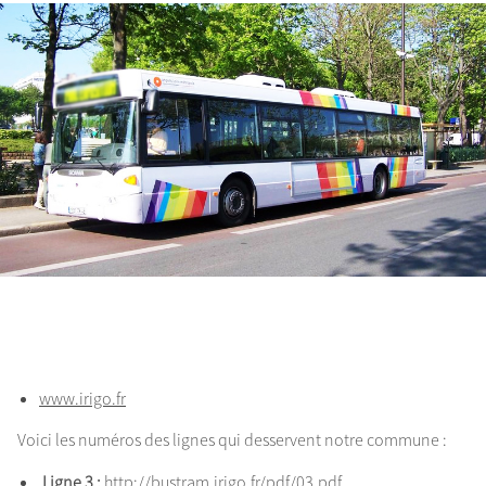
www.irigo.fr
Voici les numéros des lignes qui desservent notre commune :
Ligne 3 :
http://bustram.irigo.fr/pdf/03.pdf