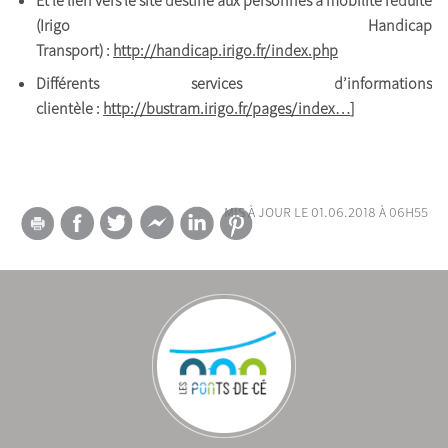
Et le lien vers le site destiné aux personnes à mobilité réduite
(Irigo Handicap
Transport) :
http://handicap.irigo.fr/index.php
Différents services d’informations
clientèle :
http://bustram.irigo.fr/pages/index…
]
mis à jour le 01.06.2018 à 06h55