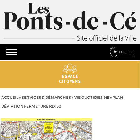
EN 1 CLIC
ESPACE
CITOYENS
ACCUEIL
»
SERVICES & DÉMARCHES
»
VIE QUOTIDIENNE
»
PLAN
DÉVIATION FERMETURE RD160