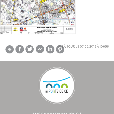
mis à jour le 07.05.2019 à 10h56