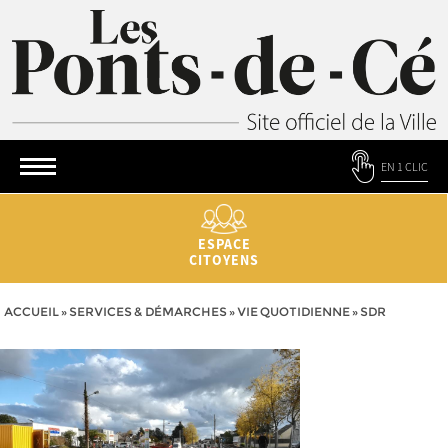
EN 1 CLIC
ESPACE
CITOYENS
ACCUEIL
»
SERVICES & DÉMARCHES
»
VIE QUOTIDIENNE
»
SDR