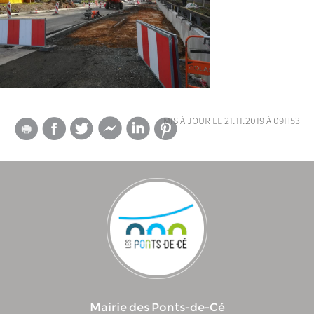
mis à jour le 21.11.2019 à 09h53
Mairie des Ponts-de-Cé