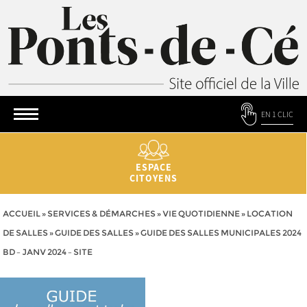
EN 1 CLIC
ESPACE
CITOYENS
ACCUEIL
»
SERVICES & DÉMARCHES
»
VIE QUOTIDIENNE
»
LOCATION
DE SALLES
»
GUIDE DES SALLES
»
GUIDE DES SALLES MUNICIPALES 2024
BD – JANV 2024 – SITE