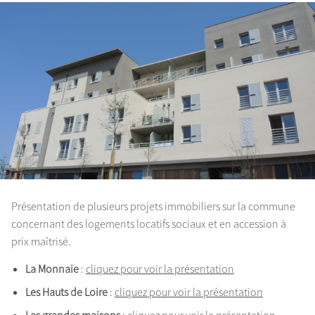
Présentation de plusieurs projets immobiliers sur la commune
concernant des logements locatifs sociaux et en accession à
prix maîtrisé.
La Monnaie
:
cliquez pour voir la présentation
Les Hauts de Loire
:
cliquez pour voir la présentation
Les grandes maisons
:
cliquez pour voir la présentation