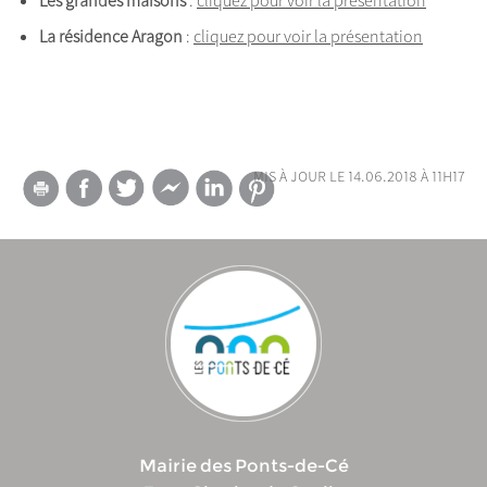
La résidence Aragon
:
cliquez pour voir la présentation
mis à jour le 14.06.2018 à 11h17
Mairie des Ponts-de-Cé