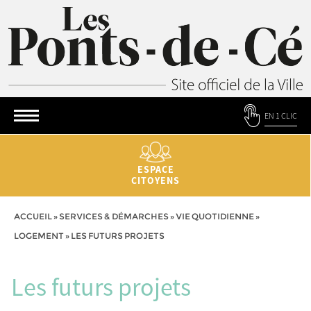
EN 1 CLIC
ESPACE
CITOYENS
ACCUEIL
»
SERVICES & DÉMARCHES
»
VIE QUOTIDIENNE
»
LOGEMENT
»
LES FUTURS PROJETS
Les futurs projets