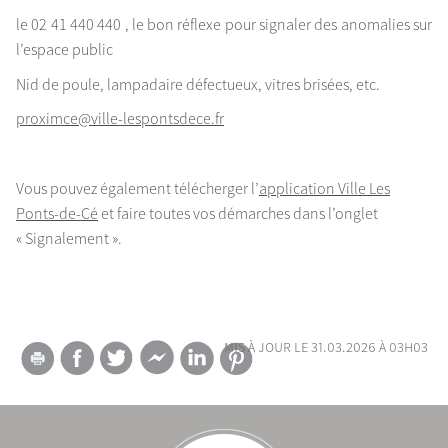
le 02 41 440 440 , le bon réflexe pour signaler des anomalies sur
l’espace public
Nid de poule, lampadaire défectueux, vitres brisées, etc.
proximce@ville-lespontsdece.fr
Vous pouvez également télécherger l’
application Ville Les
Ponts-de-Cé
et faire toutes vos démarches dans l’onglet
« Signalement ».
mis à jour le 31.03.2026 à 03h03