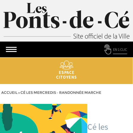
EN 1 CLIC
ESPACE
CITOYENS
ACCUEIL
»
CÉ LES MERCREDIS – RANDONNÉE MARCHE
Cé les