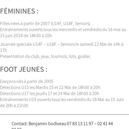
FÉMININES :
Filles nées à partir de 2007 (U14F, U18F, Seniors)
Entraînements ouverts tous les mercredis et vendredis du 16 mai au
15 juin 2018 de 18h30 à 20h
Journée spéciale U14F – U18F – Seniors le samedi 12 Mai de 14h à
17h
Présentation du club, jeux, tournois, lots, goûter.
FOOT JEUNES :
Garçons nés à partir de 2005
Détections U15 les Mardis 15 et 22 Mai de 18h30 à 20h
Détections U17 les jeudis 17 et 24 Mai de 18h30 à 20h
Entraînements U19 ouverts tous les vendredis du 18 Mai au 15 Juin
de 20h à 21h30
Contact: Benjamin Godiveau 07 83 13 11 97 – 02 41 44