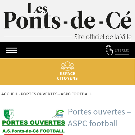
EN 1 CLIC
ESPACE
CITOYENS
ACCUEIL
»
PORTES OUVERTES – ASPC FOOTBALL
Portes ouvertes –
ASPC football