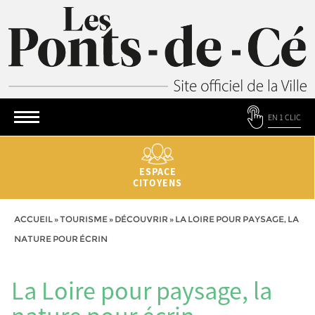
EN 1 CLIC
ESPACE
CITOYENS
ACCUEIL
»
TOURISME
»
DÉCOUVRIR
»
LA LOIRE POUR PAYSAGE, LA
NATURE POUR ÉCRIN
La Loire pour paysage, la