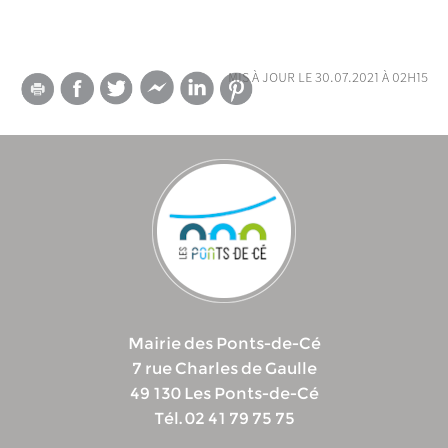
mis à jour le 30.07.2021 à 02h15
Mairie des Ponts-de-Cé
7 rue Charles de Gaulle
49 130 Les Ponts-de-Cé
Tél. 02 41 79 75 75