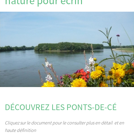
nature pour écrin
DÉCOUVREZ LES PONTS-DE-CÉ
Cliquez sur le document pour le consulter plus en détail et en
haute définition