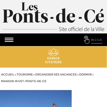
EN 1 CLIC
ESPACE
CITOYENS
ACCUEIL
»
TOURISME
»
ORGANISER SES VACANCES
»
DORMIR
»
MANOIR-RIVET-PONTS-DE-CE