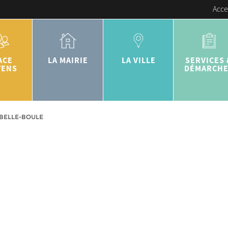
Acce
ACE
LA MAIRIE
LA VILLE
SERVICES 
YENS
DÉMARCH
BELLE-BOULE