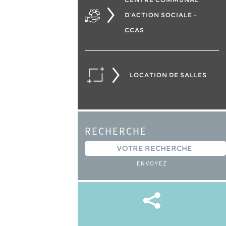
D’ACTION SOCIALE –
CCAS
LOCATION DE SALLES
RECHERCHE
ENVOYEZ