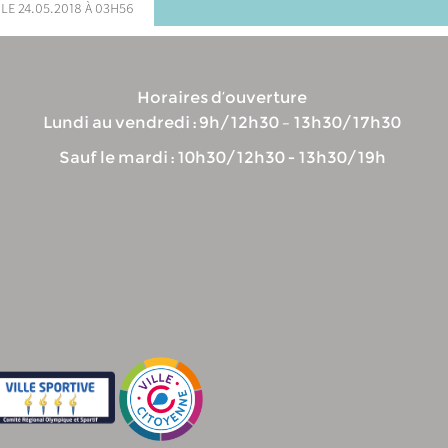
 le 24.05.2018 à 03h56
Horaires d’ouverture
Lundi au vendredi : 9h/12h30 – 13h30/17h30
Sauf le mardi : 10h30/12h30 - 13h30/19h