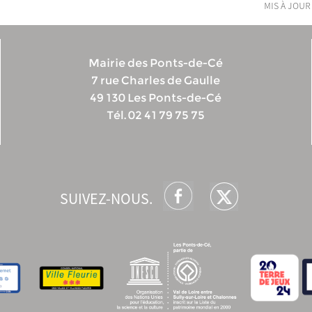
mis à jour
Mairie des Ponts-de-Cé
7 rue Charles de Gaulle
49 130 Les Ponts-de-Cé
Tél. 02 41 79 75 75
SUIVEZ-NOUS.