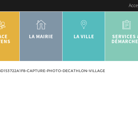
Acce
ACE
LA MAIRIE
LA VILLE
SERVICES 
YENS
DÉMARCH
8D153722A1F8-CAPTURE-PHOTO-DECATHLON-VILLAGE