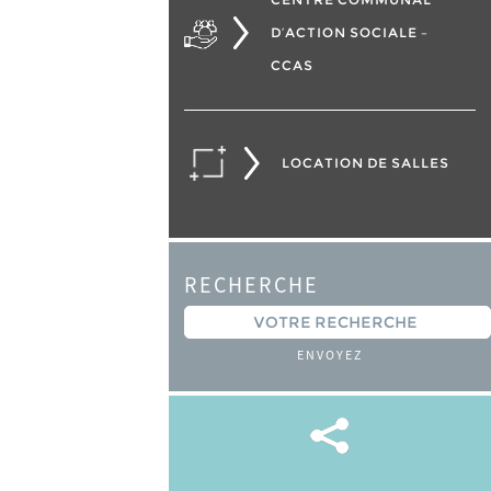
D’ACTION SOCIALE –
CCAS
LOCATION DE SALLES
RECHERCHE
ENVOYEZ