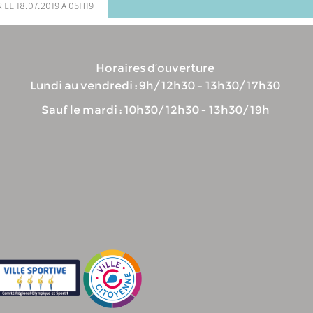
 le 18.07.2019 à 05h19
Horaires d’ouverture
Lundi au vendredi : 9h/12h30 – 13h30/17h30
Sauf le mardi : 10h30/12h30 - 13h30/19h