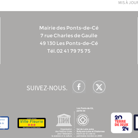
mis à jour
Mairie des Ponts-de-Cé
7 rue Charles de Gaulle
49 130 Les Ponts-de-Cé
Tél. 02 41 79 75 75
SUIVEZ-NOUS.