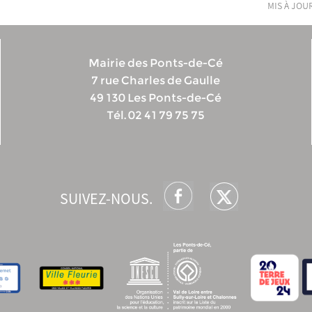
mis à jour
Mairie des Ponts-de-Cé
7 rue Charles de Gaulle
49 130 Les Ponts-de-Cé
Tél. 02 41 79 75 75
SUIVEZ-NOUS.