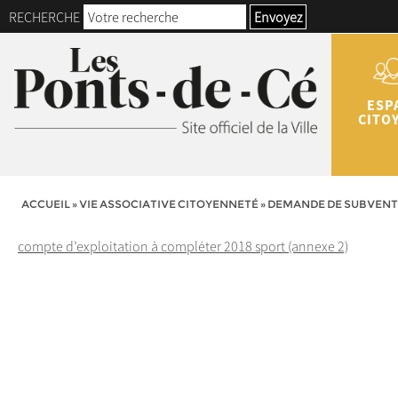
RECHERCHE
Envoyez
ESP
CITO
ACCUEIL
»
VIE ASSOCIATIVE CITOYENNETÉ
»
DEMANDE DE SUBVENT
compte d’exploitation à compléter 2018 sport (annexe 2)