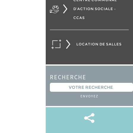
D’ACTION SOCIALE –
CCAS
LOCATION DE SALLES
RECHERCHE
ENVOYEZ