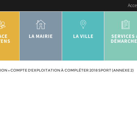
Acce
ACE
LA MAIRIE
LA VILLE
SERVICES 
YENS
DÉMARCH
ION
»
COMPTE D’EXPLOITATION À COMPLÉTER 2018 SPORT (ANNEXE 2)