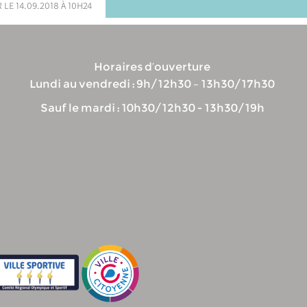
 le 14.09.2018 à 10h24
Horaires d’ouverture
Lundi au vendredi : 9h/12h30 – 13h30/17h30
Sauf le mardi : 10h30/12h30 - 13h30/19h