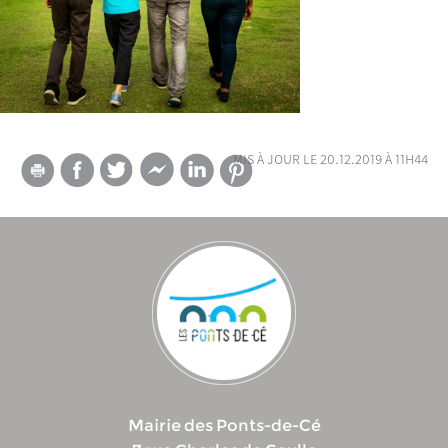
mis à jour le 20.12.2019 à 11h44
Mairie des Ponts-de-Cé