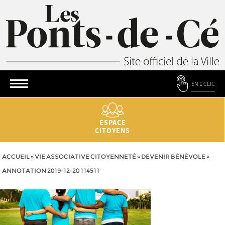
EN 1 CLIC
ESPACE
CITOYENS
ACCUEIL
»
VIE ASSOCIATIVE CITOYENNETÉ
»
DEVENIR BÉNÉVOLE
»
ANNOTATION 2019-12-20 114511