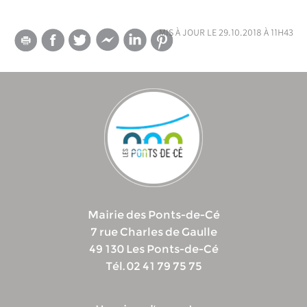
mis à jour le 29.10.2018 à 11h43
Mairie des Ponts-de-Cé
7 rue Charles de Gaulle
49 130 Les Ponts-de-Cé
Tél. 02 41 79 75 75