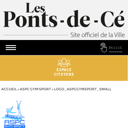
EN 1 CLIC
ESPACE
CITOYENS
ACCUEIL
»
ASPC GYM’SPORT
»
LOGO_ASPCGYMSPORT_SMALL