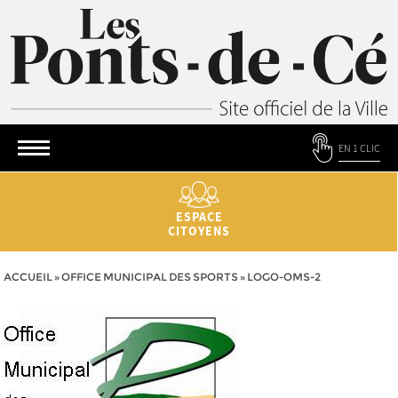
EN 1 CLIC
ESPACE
CITOYENS
ACCUEIL
»
OFFICE MUNICIPAL DES SPORTS
»
LOGO-OMS-2