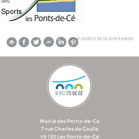
mis à jour le 08.10.2018 à 03h59
Mairie des Ponts-de-Cé
7 rue Charles de Gaulle
49 130 Les Ponts-de-Cé