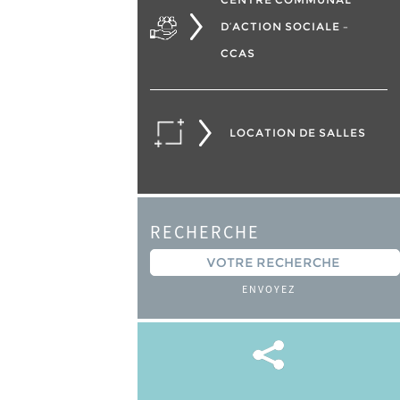
D’ACTION SOCIALE –
CCAS
LOCATION DE SALLES
RECHERCHE
ENVOYEZ