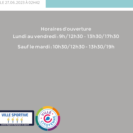
le 27.06.2023 à 02h42
Horaires d’ouverture
Lundi au vendredi : 9h/12h30 – 13h30/17h30
Sauf le mardi : 10h30/12h30 - 13h30/19h