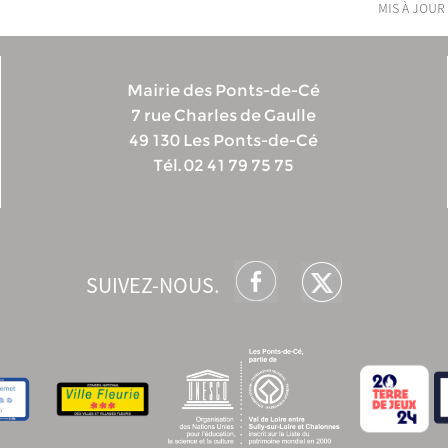
mis à jour 
Mairie des Ponts-de-Cé
7 rue Charles de Gaulle
49 130 Les Ponts-de-Cé
Tél. 02 41 79 75 75
SUIVEZ-NOUS.