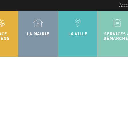
Acce
ACE
LA MAIRIE
LA VILLE
SERVICES 
YENS
DÉMARCH