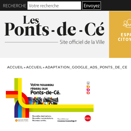
RECHERCHE
Envoyez
ESP
CITO
ACCUEIL
»
ACCUEIL
»
ADAPTATION_GOOGLE_ADS_PONTS_DE_CE