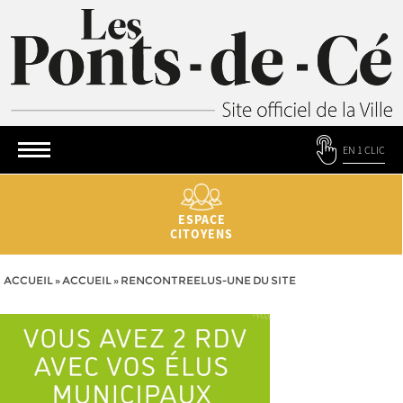
EN 1 CLIC
ESPACE
CITOYENS
ACCUEIL
»
ACCUEIL
»
RENCONTREELUS-UNE DU SITE