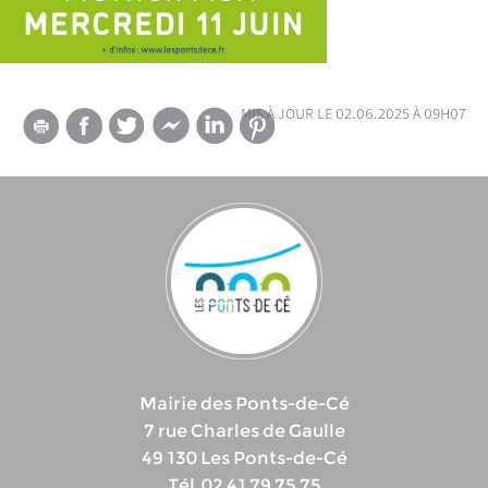
mis à jour le 02.06.2025 à 09h07
Mairie des Ponts-de-Cé
7 rue Charles de Gaulle
49 130 Les Ponts-de-Cé
Tél. 02 41 79 75 75