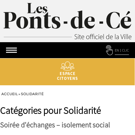
EN 1 CLIC
ESPACE
CITOYENS
ACCUEIL
»
SOLIDARITÉ
Catégories pour Solidarité
Soirée d'échanges – isolement social