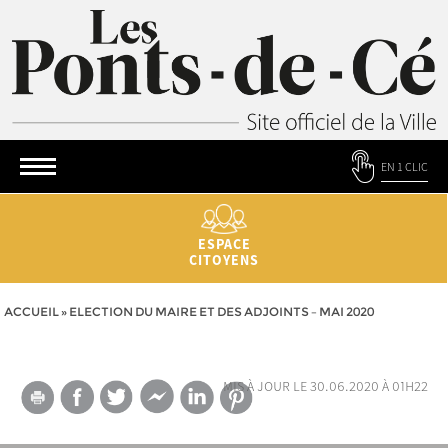
EN 1 CLIC
ESPACE
CITOYENS
ACCUEIL
»
ELECTION DU MAIRE ET DES ADJOINTS – MAI 2020
mis à jour le 30.06.2020 à 01h22