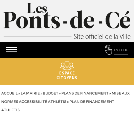
EN 1 CLIC
ESPACE
CITOYENS
ACCUEIL
»
LA MAIRIE
»
BUDGET
»
PLANS DE FINANCEMENT
»
MISE AUX
NORMES ACCESSIBILITÉ ATHLÉTIS
»
PLAN DE FINANCEMENT
ATHLETIS