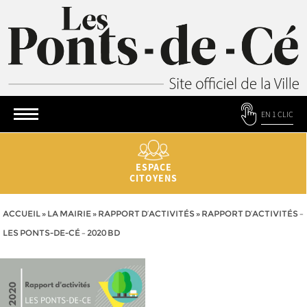
EN 1 CLIC
ESPACE
CITOYENS
ACCUEIL
»
LA MAIRIE
»
RAPPORT D’ACTIVITÉS
»
RAPPORT D’ACTIVITÉS –
LES PONTS-DE-CÉ – 2020 BD