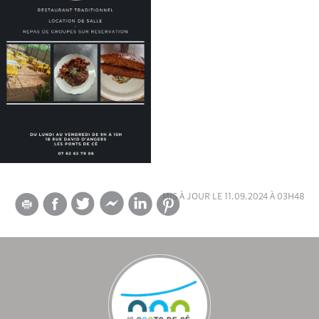
mis à jour le 11.09.2024 à 03h48