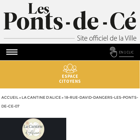
EN 1 CLIC
ESPACE
CITOYENS
ACCUEIL
»
LA CANTINE D’ALICE
»
18-RUE-DAVID-DANGERS-LES-PONTS-
DE-CE-07