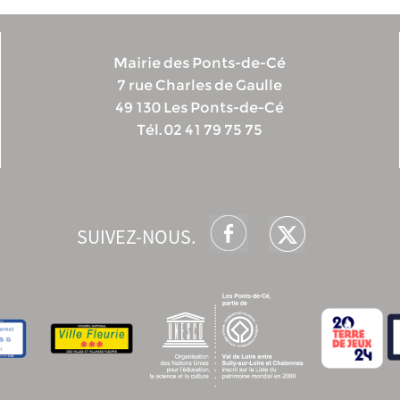
Mairie des Ponts-de-Cé
7 rue Charles de Gaulle
49 130 Les Ponts-de-Cé
Tél. 02 41 79 75 75
SUIVEZ-NOUS.