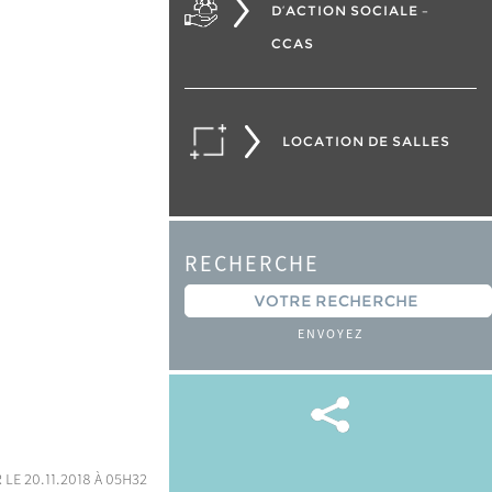
D’ACTION SOCIALE –
CCAS
LOCATION DE SALLES
RECHERCHE
ENVOYEZ
 le 20.11.2018 à 05h32