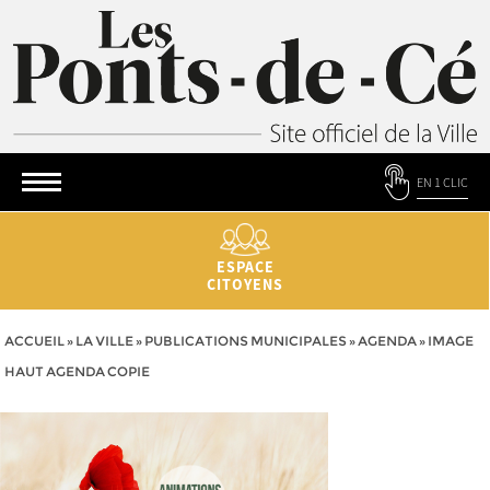
EN 1 CLIC
ESPACE
CITOYENS
ACCUEIL
»
LA VILLE
»
PUBLICATIONS MUNICIPALES
»
AGENDA
»
IMAGE
HAUT AGENDA COPIE