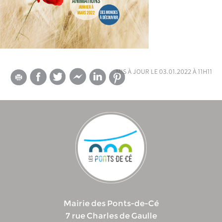
mis à jour le 03.01.2022 à 11h11
Mairie des Ponts-de-Cé
7 rue Charles de Gaulle