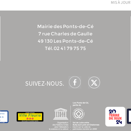
mis à jour
Mairie des Ponts-de-Cé
7 rue Charles de Gaulle
49 130 Les Ponts-de-Cé
Tél. 02 41 79 75 75
SUIVEZ-NOUS.