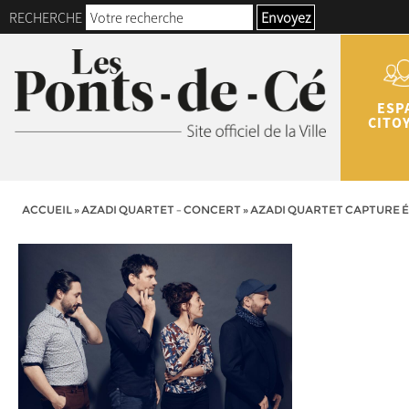
RECHERCHE
Envoyez
ESP
CITO
ACCUEIL
»
AZADI QUARTET – CONCERT
»
AZADI QUARTET CAPTURE É