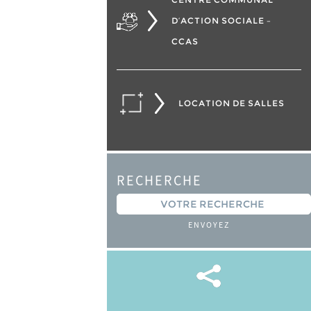
D’ACTION SOCIALE –
CCAS
LOCATION DE SALLES
RECHERCHE
ENVOYEZ