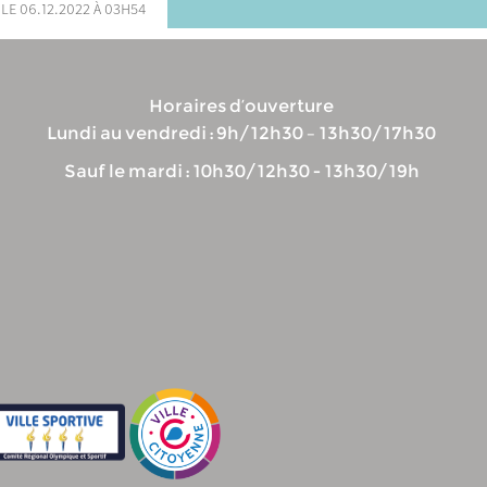
 le 06.12.2022 à 03h54
Horaires d’ouverture
Lundi au vendredi : 9h/12h30 – 13h30/17h30
Sauf le mardi : 10h30/12h30 - 13h30/19h