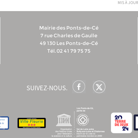
mis à jour
Mairie des Ponts-de-Cé
7 rue Charles de Gaulle
49 130 Les Ponts-de-Cé
Tél. 02 41 79 75 75
SUIVEZ-NOUS.