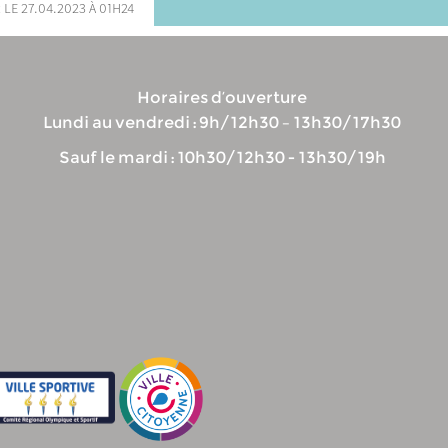
 le 27.04.2023 à 01h24
Horaires d’ouverture
Lundi au vendredi : 9h/12h30 – 13h30/17h30
Sauf le mardi : 10h30/12h30 - 13h30/19h