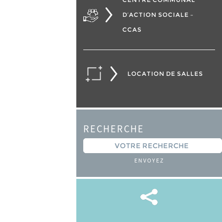
D’ACTION SOCIALE –
CCAS
LOCATION DE SALLES
RECHERCHE
ENVOYEZ