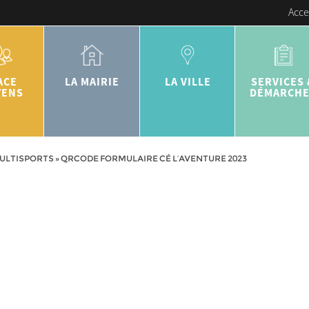
Acce
ACE
LA MAIRIE
LA VILLE
SERVICES 
YENS
DÉMARCH
MULTISPORTS
»
QRCODE FORMULAIRE CÉ L’AVENTURE 2023