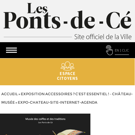
EN 1 CLIC
ESPACE
CITOYENS
ACCUEIL
»
EXPOSITION ACCESSOIRES ? C‘EST ESSENTIEL ! – CHÂTEAU-
MUSÉE
»
EXPO-CHATEAU-SITE-INTERNET-AGENDA