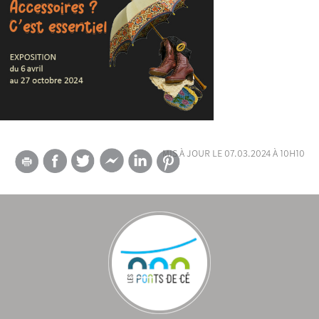
mis à jour le 07.03.2024 à 10h10