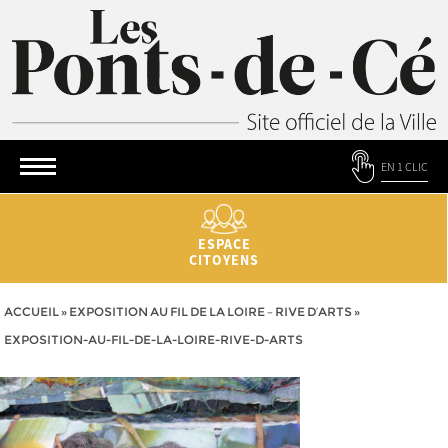
EN 1 CLIC
ESPACE
CITOYENS
ACCUEIL
»
EXPOSITION AU FIL DE LA LOIRE – RIVE D’ARTS
»
EXPOSITION-AU-FIL-DE-LA-LOIRE-RIVE-D-ARTS